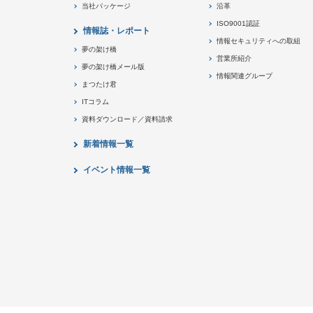
当社パッケージ
沿革
ISO9001認証
情報誌・レポート
情報セキュリティへの取組
夢の架け橋
営業所紹介
夢の架け橋メール版
情報関連グループ
まつたけ君
ITコラム
資料ダウンロード／資料請求
新着情報一覧
イベント情報一覧