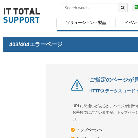
ソリューション・製品
イベン
403/404エラーページ
ご指定のページが
HTTPステータスコード：403 
URLに間違いがあるか、ページが削除
お手数ではございますが、トップペー
い。
トップページへ