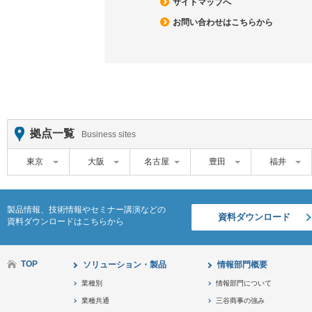
サイトマップへ
お問い合わせはこちらから
拠点一覧
Business sites
東京
大阪
名古屋
豊田
福井
製品情報、技術情報やセミナー講演などの
資料ダウンロード
資料ダウンロードはこちらから
TOP
ソリューション・製品
情報部門概要
業種別
情報部門について
業種共通
三谷商事の強み