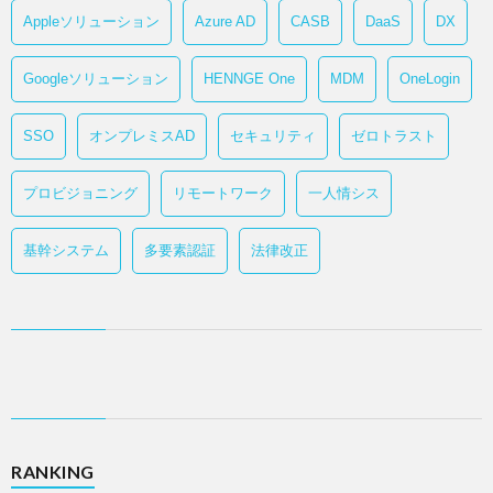
Appleソリューション
Azure AD
CASB
DaaS
DX
Googleソリューション
HENNGE One
MDM
OneLogin
SSO
オンプレミスAD
セキュリティ
ゼロトラスト
プロビジョニング
リモートワーク
一人情シス
基幹システム
多要素認証
法律改正
RANKING