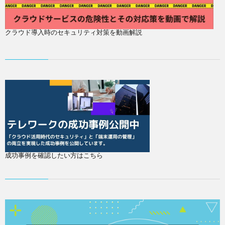
クラウド導入時のセキュリティ対策を動画解説
成功事例を確認したい方はこちら