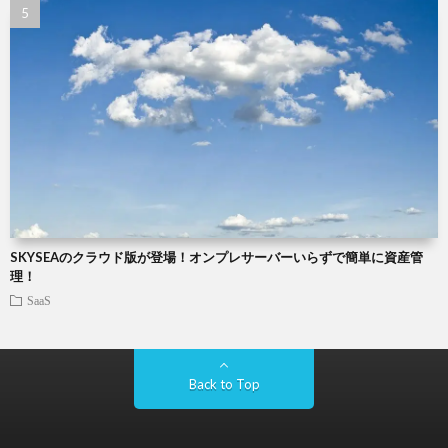
SKYSEAのクラウド版が登場！オンプレサーバーいらずで簡単に資産管
理！
SaaS
Back to Top