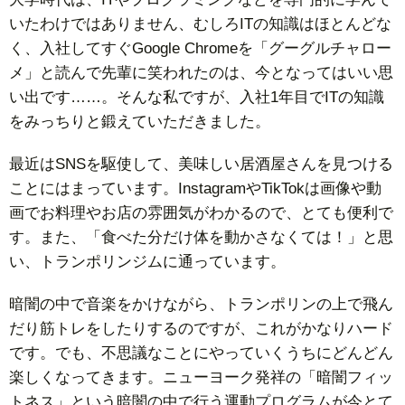
いたわけではありません、むしろITの知識はほとんどな
く、入社してすぐGoogle Chromeを「グーグルチャロー
メ」と読んで先輩に笑われたのは、今となってはいい思
い出です……。そんな私ですが、入社1年目でITの知識
をみっちりと鍛えていただきました。
最近はSNSを駆使して、美味しい居酒屋さんを見つける
ことにはまっています。InstagramやTikTokは画像や動
画でお料理やお店の雰囲気がわかるので、とても便利で
す。また、「食べた分だけ体を動かさなくては！」と思
い、トランポリンジムに通っています。
暗闇の中で音楽をかけながら、トランポリンの上で飛ん
だり筋トレをしたりするのですが、これがかなりハード
です。でも、不思議なことにやっていくうちにどんどん
楽しくなってきます。ニューヨーク発祥の「暗闇フィッ
トネス」という暗闇の中で行う運動プログラムが今とて