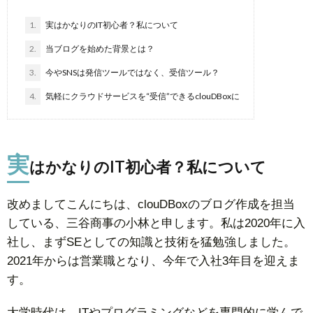
1.
実はかなりのIT初心者？私について
2.
当ブログを始めた背景とは？
3.
今やSNSは発信ツールではなく、受信ツール？
4.
気軽にクラウドサービスを“受信”できるclouDBoxに
実
はかなりのIT初心者？私について
改めましてこんにちは、clouDBoxのブログ作成を担当
している、三谷商事の小林と申します。私は2020年に入
社し、まずSEとしての知識と技術を猛勉強しました。
2021年からは営業職となり、今年で入社3年目を迎えま
す。
大学時代は、ITやプログラミングなどを専門的に学んで