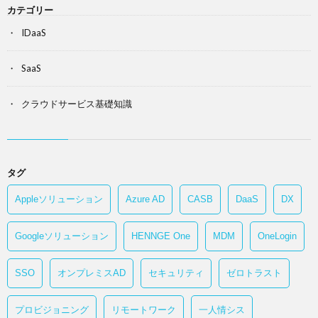
カテゴリー
IDaaS
SaaS
クラウドサービス基礎知識
タグ
Appleソリューション
Azure AD
CASB
DaaS
DX
Googleソリューション
HENNGE One
MDM
OneLogin
SSO
オンプレミスAD
セキュリティ
ゼロトラスト
プロビジョニング
リモートワーク
一人情シス