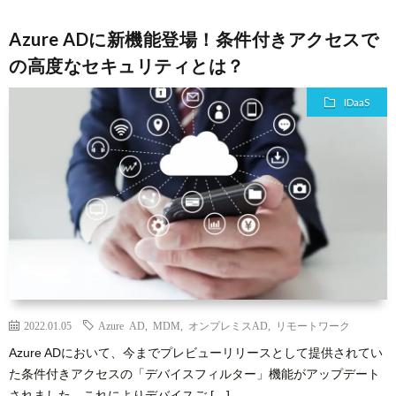
Azure ADに新機能登場！条件付きアクセスで
の高度なセキュリティとは？
IDaaS
2022.01.05
Azure AD
,
MDM
,
オンプレミスAD
,
リモートワーク
Azure ADにおいて、今までプレビューリリースとして提供されてい
た条件付きアクセスの「デバイスフィルター」機能がアップデート
されました。これによりデバイスご […]