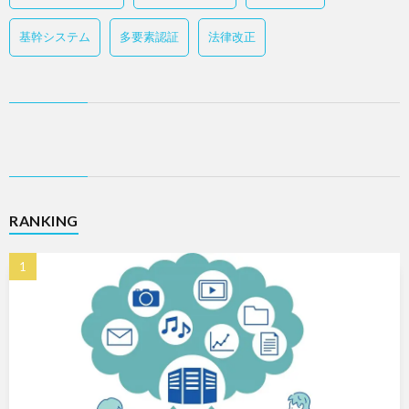
基幹システム
多要素認証
法律改正
RANKING