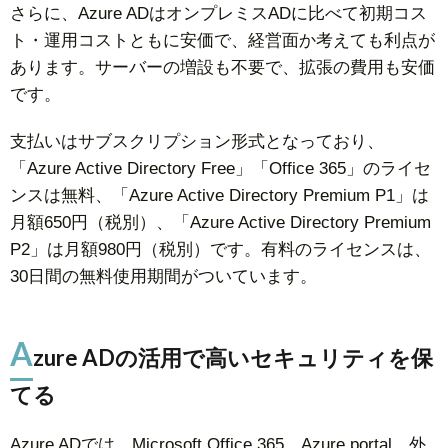
さらに、Azure ADはオンプレミスADに比べて初期コス
ト・運用コストともに安価で、経営面か考えても利点が
あります。サーバーの増設も不要で、拡張の費用も安価
です。
支払いはサブスクリプション形式となっており、
「Azure Active Directory Free」「Office 365」のライセ
ンスは無料、「Azure Active Directory Premium P1」は
月額650円（税別）、「Azure Active Directory Premium
P2」は月額980円（税別）です。有料のライセンスは、
30日間の無料使用期間がついています。
A
zure ADの活用で高いセキュリティを保
てる
Azure ADでは、Microsoft Office 365、Azure portal、外