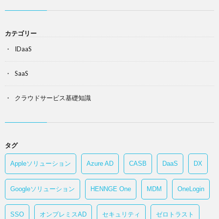
カテゴリー
IDaaS
SaaS
クラウドサービス基礎知識
タグ
Appleソリューション
Azure AD
CASB
DaaS
DX
Googleソリューション
HENNGE One
MDM
OneLogin
SSO
オンプレミスAD
セキュリティ
ゼロトラスト