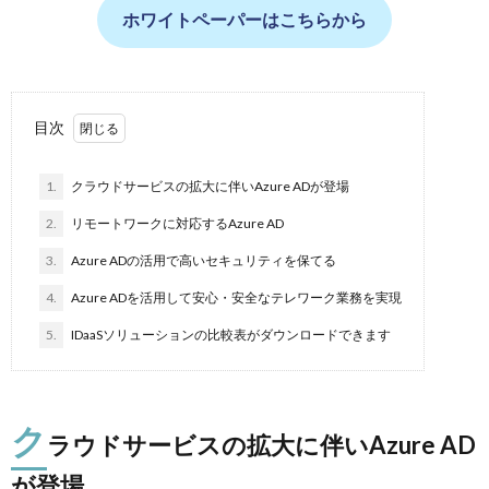
ホワイトペーパーはこちらから
目次
1.
クラウドサービスの拡大に伴いAzure ADが登場
2.
リモートワークに対応するAzure AD
3.
Azure ADの活用で高いセキュリティを保てる
4.
Azure ADを活用して安心・安全なテレワーク業務を実現
5.
IDaaSソリューションの比較表がダウンロードできます
ク
ラウドサービスの拡大に伴いAzure AD
が登場