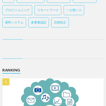
プロビジョニング
リモートワーク
一人情シス
基幹システム
多要素認証
法律改正
RANKING