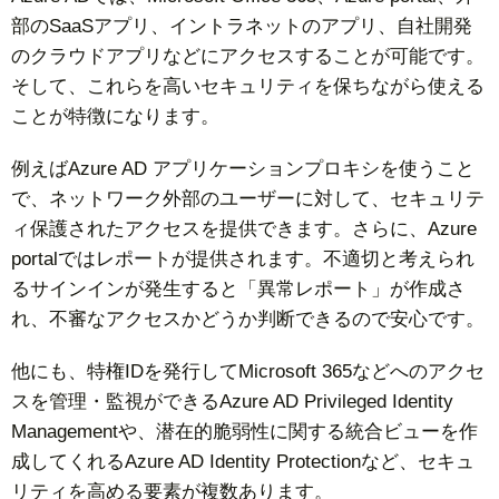
部のSaaSアプリ、イントラネットのアプリ、自社開発
のクラウドアプリなどにアクセスすることが可能です。
そして、これらを高いセキュリティを保ちながら使える
ことが特徴になります。
例えばAzure AD アプリケーションプロキシを使うこと
で、ネットワーク外部のユーザーに対して、セキュリテ
ィ保護されたアクセスを提供できます。さらに、Azure
portalではレポートが提供されます。不適切と考えられ
るサインインが発生すると「異常レポート」が作成さ
れ、不審なアクセスかどうか判断できるので安心です。
他にも、特権IDを発行してMicrosoft 365などへのアクセ
スを管理・監視ができるAzure AD Privileged Identity
Managementや、潜在的脆弱性に関する統合ビューを作
成してくれるAzure AD Identity Protectionなど、セキュ
リティを高める要素が複数あります。