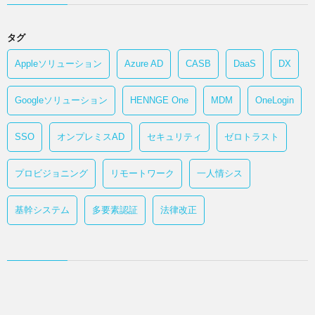
タグ
Appleソリューション
Azure AD
CASB
DaaS
DX
Googleソリューション
HENNGE One
MDM
OneLogin
SSO
オンプレミスAD
セキュリティ
ゼロトラスト
プロビジョニング
リモートワーク
一人情シス
基幹システム
多要素認証
法律改正