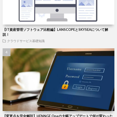
【IT資産管理ソフトウェア比較編】LANSCOPEとSKYSEAについて解
説！
クラウドサービス基礎知識
【変更点を完全解説】HENNGE Oneの大幅アップデートで何が変わった