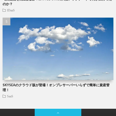
のか？
IDaaS
SKYSEAのクラウド版が登場！オンプレサーバーいらずで簡単に資産管
理！
SaaS