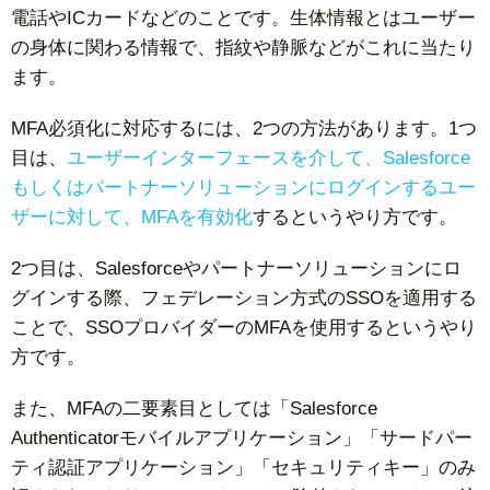
電話やICカードなどのことです。生体情報とはユーザー
の身体に関わる情報で、指紋や静脈などがこれに当たり
ます。
MFA必須化に対応するには、2つの方法があります。1つ
目は、
ユーザーインターフェースを介して、Salesforce
もしくはパートナーソリューションにログインするユー
ザーに対して、MFAを有効化
するというやり方です。
2つ目は、Salesforceやパートナーソリューションにロ
グインする際、フェデレーション方式のSSOを適用する
ことで、SSOプロバイダーのMFAを使用するというやり
方です。
また、MFAの二要素目としては「Salesforce
Authenticatorモバイルアプリケーション」「サードパー
ティ認証アプリケーション」「セキュリティキー」のみ