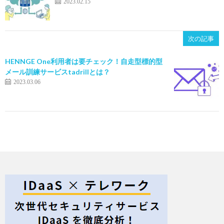
2023.02.15
次の記事
HENNGE One利用者は要チェック！自走型標的型
メール訓練サービスtadrillとは？
2023.03.06