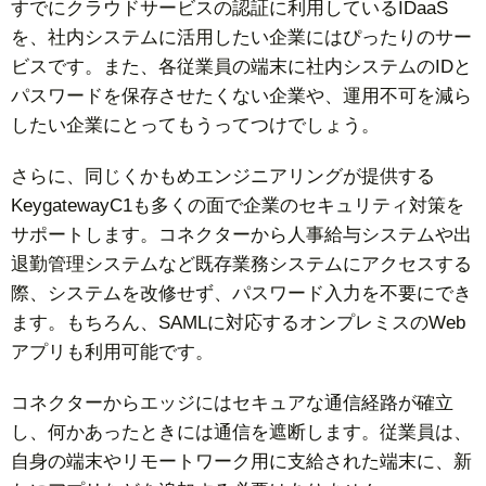
すでにクラウドサービスの認証に利用しているIDaaS
を、社内システムに活用したい企業にはぴったりのサー
ビスです。また、各従業員の端末に社内システムのIDと
パスワードを保存させたくない企業や、運用不可を減ら
したい企業にとってもうってつけでしょう。
さらに、同じくかもめエンジニアリングが提供する
KeygatewayC1も多くの面で企業のセキュリティ対策を
サポートします。コネクターから人事給与システムや出
退勤管理システムなど既存業務システムにアクセスする
際、システムを改修せず、パスワード入力を不要にでき
ます。もちろん、SAMLに対応するオンプレミスのWeb
アプリも利用可能です。
コネクターからエッジにはセキュアな通信経路が確立
し、何かあったときには通信を遮断します。従業員は、
自身の端末やリモートワーク用に支給された端末に、新