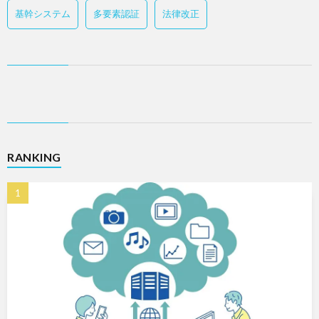
基幹システム
多要素認証
法律改正
RANKING