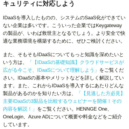
キュリティに対応しよう
IDaaSを導入したものの、システムのSaaS化ができてい
ない企業は多いです。こういった企業ではKeygateway
の製品が、いわば救世主となるでしょう。より安全で快
適な業務環境を構築するために、ぜひご検討ください。
また、そもそもIDaaSについてもっと知識を深めたいと
いう方は、
「【IDaaSの基礎知識】クラウドサービスが
広がる今こそ、IDaaSについて理解しよう」
をご覧くだ
さい。IDaaSの基本やメリットなどを詳しく解説してい
ます。また、これからIDaaSを導入するにあたりどんな
製品があるのかを知りたい方は、
「【見逃した方必見】
主要IDaaSの3製品を比較するウェビナーを開催！その
内容を解説！」
をご覧ください。HENNGE One、
OneLogin、Azure ADについて概要や料金などをご紹介
しています。