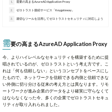
1.
需要の高まるAzureAD Application Proxy
2.
ゼロトラスト接続サービス「Keygateway」
3.
適切なツールを活用してゼロトラストセキュリティに対応しよう
需
要の高まるAzureAD Application Proxy
今、よりハイレベルなセキュリティを構築するために提
唱されているのが、ゼロトラストという考え方です。こ
れは「何も信頼しない」というコンセプトをベースにし
たもので、ネットワークを信頼できる内側と信頼できな
い外側に切り分ける従来の考え方とは異なります。リモ
ートワークが進み企業のデータをより確実に守らなくて
はならなくなった今、多くの企業でゼロトラストセキュ
リティが取り入れられました。