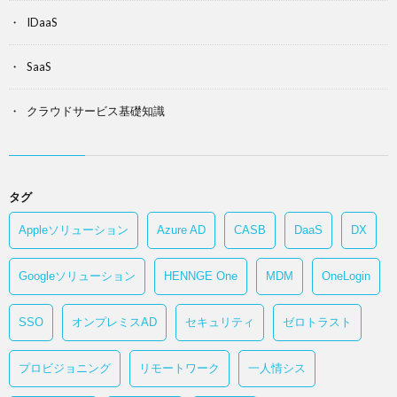
IDaaS
SaaS
クラウドサービス基礎知識
タグ
Appleソリューション
Azure AD
CASB
DaaS
DX
Googleソリューション
HENNGE One
MDM
OneLogin
SSO
オンプレミスAD
セキュリティ
ゼロトラスト
プロビジョニング
リモートワーク
一人情シス