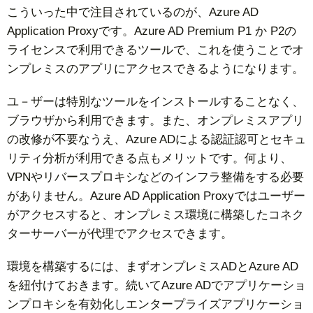
こういった中で注目されているのが、Azure AD
Application Proxyです。Azure AD Premium P1 か P2の
ライセンスで利用できるツールで、これを使うことでオ
ンプレミスのアプリにアクセスできるようになります。
ユ－ザーは特別なツールをインストールすることなく、
ブラウザから利用できます。また、オンプレミスアプリ
の改修が不要なうえ、Azure ADによる認証認可とセキュ
リティ分析が利用できる点もメリットです。何より、
VPNやリバースプロキシなどのインフラ整備をする必要
がありません。Azure AD Application Proxyではユーザー
がアクセスすると、オンプレミス環境に構築したコネク
ターサーバーが代理でアクセスできます。
環境を構築するには、まずオンプレミスADとAzure AD
を紐付けておきます。続いてAzure ADでアプリケーショ
ンプロキシを有効化しエンタープライズアプリケーショ