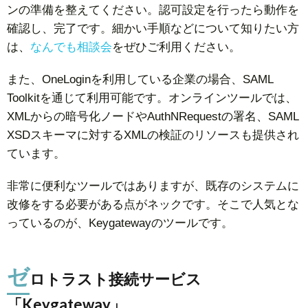
ンの準備を整えてください。認可設定を行ったら動作を
確認し、完了です。細かい手順などについて知りたい方
は、
なんでも相談会
をぜひご利用ください。
また、OneLoginを利用している企業の場合、SAML
Toolkitを通じて利用可能です。オンラインツールでは、
XMLからの暗号化ノードやAuthNRequestの署名、SAML
XSDスキーマに対するXMLの検証のリソースも提供され
ています。
非常に便利なツールではありますが、既存のシステムに
改修をする必要がある点がネックです。そこで人気とな
っているのが、Keygatewayのツールです。
ゼ
ロトラスト接続サービス
「Keygateway」