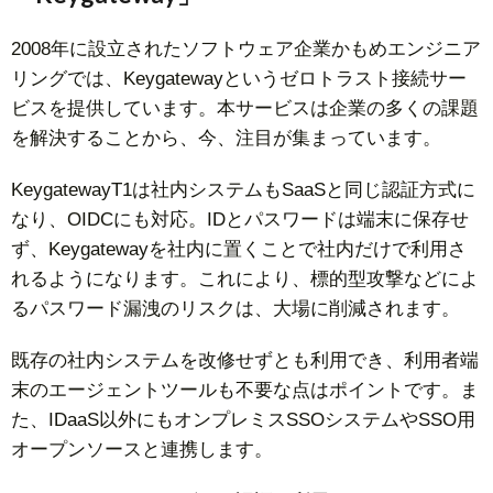
2008年に設立されたソフトウェア企業かもめエンジニア
リングでは、Keygatewayというゼロトラスト接続サー
ビスを提供しています。本サービスは企業の多くの課題
を解決することから、今、注目が集まっています。
KeygatewayT1は社内システムもSaaSと同じ認証方式に
なり、OIDCにも対応。IDとパスワードは端末に保存せ
ず、Keygatewayを社内に置くことで社内だけで利用さ
れるようになります。これにより、標的型攻撃などによ
るパスワード漏洩のリスクは、大場に削減されます。
既存の社内システムを改修せずとも利用でき、利用者端
末のエージェントツールも不要な点はポイントです。ま
た、IDaaS以外にもオンプレミスSSOシステムやSSO用
オープンソースと連携します。