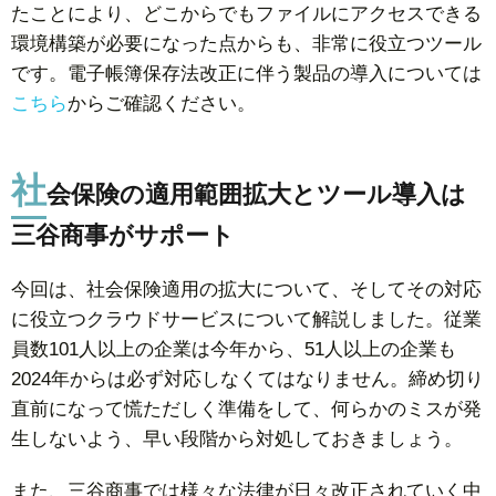
たことにより、どこからでもファイルにアクセスできる
環境構築が必要になった点からも、非常に役立つツール
です。電子帳簿保存法改正に伴う製品の導入については
こちら
からご確認ください。
社
会保険の適用範囲拡大とツール導入は
三谷商事がサポート
今回は、社会保険適用の拡大について、そしてその対応
に役立つクラウドサービスについて解説しました。従業
員数101人以上の企業は今年から、51人以上の企業も
2024年からは必ず対応しなくてはなりません。締め切り
直前になって慌ただしく準備をして、何らかのミスが発
生しないよう、早い段階から対処しておきましょう。
また、三谷商事では様々な法律が日々改正されていく中