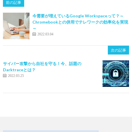
前の記事
今需要が増えているGoogle Workspaceって？～
Chromebookとの併用でテレワークの効率化を実現
～
2022.03.04
次の記事
サイバー攻撃から自社を守る！今、話題の
Darktraceとは？
2022.03.25