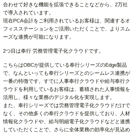
合わせて好きな機能を拡張できることなどから、2万社
で導入されています。
現在PCA会計をご利用されているお客様は、関連するオ
フィスステーションをご活用いただくことで、よりスム
ーズな連携が可能になります。
2つ目は奉行 労務管理電子化クラウドです。
こちらはOBCが提供している奉行シリーズのEdge製品
で、なんといっても奉行シリーズとのシームレス連携が
一番の特徴です。すでに人事奉行クラウドや給与奉行ク
ラウドを利用しているお客様は、蓄積された人事情報を
活用し、様々な業務のデジタル化を実現します。
また、奉行シリーズでは労務管理電子化クラウドだけで
なく、その他多くの奉行クラウドを提供しており、人材
情報化クラウドや、給与明細電子化クラウドなどと連携
していただくことで、さらに全体業務の効率化が見込め