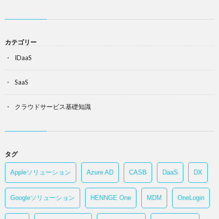
カテゴリー
IDaaS
SaaS
クラウドサービス基礎知識
タグ
Appleソリューション
Azure AD
CASB
DaaS
DX
Googleソリューション
HENNGE One
MDM
OneLogin