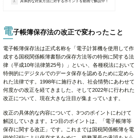
3.
具体的な対策方法に対するポイントを動画で解説中！
電
子帳簿保存法の改正で変わったこと
電子帳簿保存法は正式名称を「電子計算機を使用して作
成する国税関係帳簿書類の保存方法等の特例に関する法
律（平成10年法律第25号）」といい、各種税法において
特例的にデジタルでのデータ保存を認めるために定めら
れた法律です。1998年に施行され、社会情勢にあわせて
何度かの改正を経てきました。そして2022年に行われた
改正について、現在大きな注目が集まっています。
改正の具体的な内容について、3つのポイントにわけて
解説していきます。1つ目のポイントは、「電子帳簿等
保存に関する改正」です。これまでは国税関係帳簿を電
磁的記録により保存するために、税務署長の承認をとら