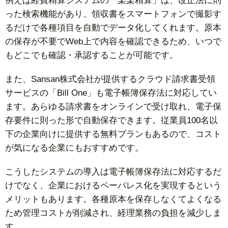
例えば経費精算システムの「楽楽精算」は、改正法に則
った検索機能があり、領収書をスマートフォンで撮影す
るだけで各種項目を自動でデータ化してくれます。原本
の保存が不要でWeb上で内容を確認できるため、いつで
もどこでも確認・承認することが可能です。
また、Sansan株式会社が提供するクラウド請求書受領
サービスの「Bill One」も電子帳簿保存法に対応してい
ます。あらゆる請求書をオンラインで受け取れ、電子保
存要件に則った形で自動保存できます。従業員100名以
下の企業向けに提供する無料プランもあるので、コスト
が気になる企業にもおすすめです。
こうしたシステムの導入は電子帳簿保存法に対応するだ
けでなく、企業におけるペーパレス化を実現するという
メリットもあります。各種原本を保存しなくてよくなる
ため管理コストが削減され、経理業務の負担を減少しま
す。