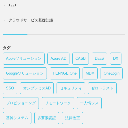
SaaS
クラウドサービス基礎知識
タグ
Appleソリューション
Azure AD
CASB
DaaS
DX
Googleソリューション
HENNGE One
MDM
OneLogin
SSO
オンプレミスAD
セキュリティ
ゼロトラスト
プロビジョニング
リモートワーク
一人情シス
基幹システム
多要素認証
法律改正