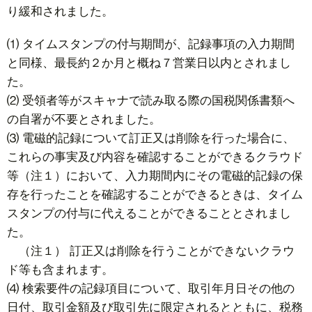
り緩和されました。
⑴ タイムスタンプの付与期間が、記録事項の入力期間
と同様、最長約２か月と概ね７営業日以内とされまし
た。
⑵ 受領者等がスキャナで読み取る際の国税関係書類へ
の自署が不要とされました。
⑶ 電磁的記録について訂正又は削除を行った場合に、
これらの事実及び内容を確認することができるクラウド
等（注１）において、入力期間内にその電磁的記録の保
存を行ったことを確認することができるときは、タイム
スタンプの付与に代えることができることとされまし
た。
（注１） 訂正又は削除を行うことができないクラウ
ド等も含まれます。
⑷ 検索要件の記録項目について、取引年月日その他の
日付、取引金額及び取引先に限定されるとともに、税務