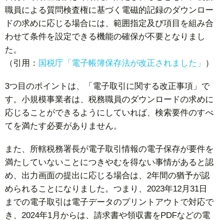
職員による質問検査権に基づく電磁的記録のダウンロー
ドの求めに応じる場合には、範囲指定及び項目を組み合
わせて条件を設定できる機能の確保が不要となりまし
た。
（引用：
国税庁「電子帳簿保存法が改正されました」
）
3つ目のポイントは、「電子取引に関する改正事項」で
す。小規模事業者は、税務職員のダウンロードの求めに
応じることができるようにしていれば、検索要件のすべ
てを満たす必要がありません。
また、所轄税務署長が電子取引情報の電子保存が要件を
満たしていないことにつきやむを得ない事情があると認
め、出力画面の提出に応じる場合は、2年間の猶予が認
められることになりました。つまり、2023年12月31日
までの電子取引は電子データのプリントアウトで対応で
き、2024年1月からは、請求書や領収書をPDFなどの電