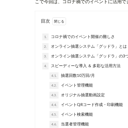
こで今回は、コロナ禍でのイベントに活用で
目次
コロナ禍でのイベント開催の難しさ
1.
オンライン抽選システム「グッドラ」とは
2.
オンライン抽選システム「グッドラ」の3
3.
スピーディーな導入 ＆ 多彩な活用方法
4.
抽選回数10万回/月
4.1.
イベント管理機能
4.2.
オリジナル抽選動画設定
4.3.
イベントQRコード作成・印刷機能
4.4.
イベント検索機能
4.5.
当選者管理機能
4.6.