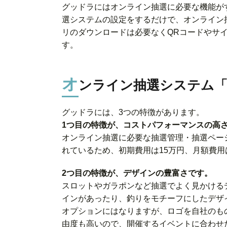
グッドラにはオンライン抽選に必要な機能が
選システムの設定をするだけで、オンライン
リのダウンロードは必要なくQRコードやサ
す。
オ
ンライン抽選システム「
グッドラには、3つの特徴があります。
1つ目の特徴が、コストパフォーマンスの高
オンライン抽選に必要な抽選管理・抽選ペー
れているため、初期費用は15万円、月額費用
2つ目の特徴が、デザインの豊富さです。
スロットやガラポンなど抽選でよく見かける
インがあったり、釣りをモチーフにしたデザ
オプションにはなりますが、ロゴを自社のも
由度も高いので、開催するイベントに合わせ