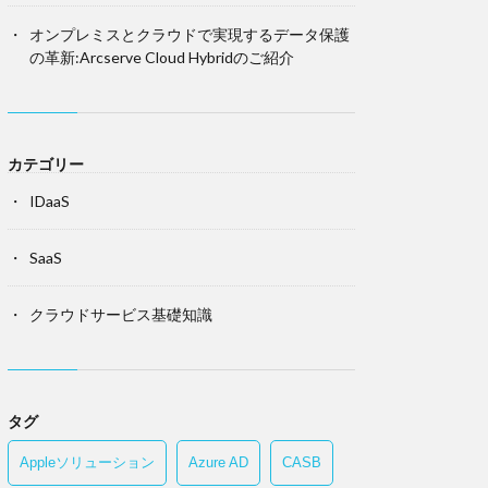
オンプレミスとクラウドで実現するデータ保護
の革新:Arcserve Cloud Hybridのご紹介
カテゴリー
IDaaS
SaaS
クラウドサービス基礎知識
タグ
Appleソリューション
Azure AD
CASB