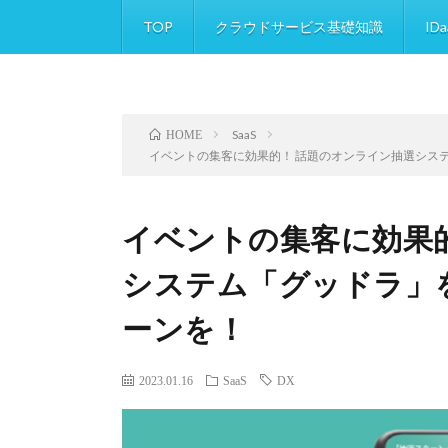
TOP
クラウドサービス基礎知識
IDa
SaaS
HOME
イベントの集客に効果的！ 話題のオンライン抽選シス
イベントの集客に効果
システム「グッドラ」
ーンを！
2023.01.16
SaaS
DX