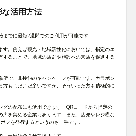
彩な活用方法
。
始までに最短2週間でのご利用が可能です。
ます。例えば観光・地域活性化においては、指定のエ
布することで、地域の店舗や施設への来店を促進する
場所で、非接触のキャンペーンが可能です。ガラポン
る方もまだまだ多いですが、そういった方も積極的に
ングの配布にも活用できます。QRコードから指定の
の声を集める企業もあります。また、店先やレジ横な
ーポンを発行するというのも一手です。
で、一部紹介させて頂きます。