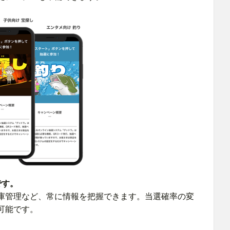
です。
庫管理など、常に情報を把握できます。当選確率の変
可能です。