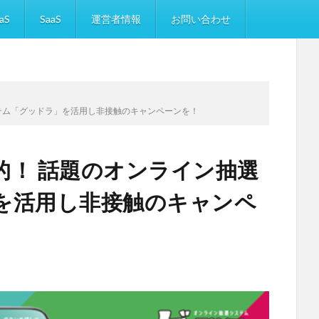
aS
SaaS
運営者情報
お問い合わせ
テム「グッドラ」を活用し非接触のキャンペーンを！
的！ 話題のオンライン抽選
を活用し非接触のキャンペ