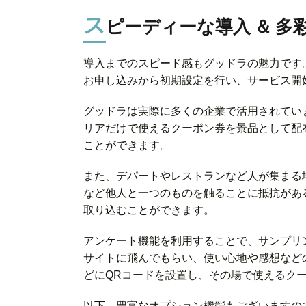
ス
ピーディーな導入 ＆ 多
導入までのスピード感もグッドラの魅力です
お申し込みから初期設定を行い、サービス開
グッドラは実際に多くの企業で活用されてい
リアだけで使えるクーポン券を景品として配
ことができます。
また、デパートやレストランなど人が集まる
など他人と一つのものを触ることに抵抗があ
取り込むことができます。
アンケート機能を利用することで、サンプリ
サイトに飛んでもらい、使い心地や感想など
どにQRコードを設置し、その場で使えるク
以下、豊富なオプション機能もございますの