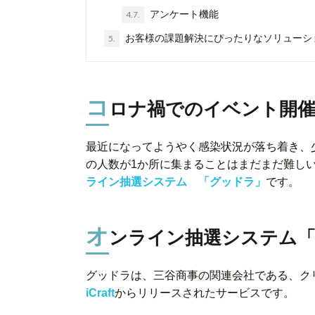
アンケート機能
4.7.
お客様の課題解決にぴったりなソリューシ
5.
コ
ロナ禍でのイベント開
最近になってようやく感染状況が落ち着き、
の人数が1か所に集まることはまだまだ難し
ライン抽選システム 「グッドラ」
です。
オ
ンライン抽選システム
グッドラは、三谷商事の関連会社である、ク
iCraft
からリリースされたサービスです。