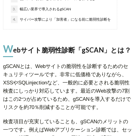
3.
幅広い業界で導入されるgSCAN
4.
サイバー攻撃により「加害者」になる前に脆弱性診断を
W
ebサイト脆弱性診断「gSCAN」とは？
gSCANとは、Webサイトの脆弱性を診断するためのセ
キュリティツールです。非常に低価格でありながら、
XSSやSQLinjectionなど、一般的に必要とされる脆弱性
検査にしっかり対応しています。最近のWeb攻撃の7割
はこの2つが占めているため、gSCANを導入するだけで
リスクを約70％削減することが可能です。
検査項目が充実していることも、gSCANのメリットの
一つです。例えばWebアプリケーション診断では、セッ