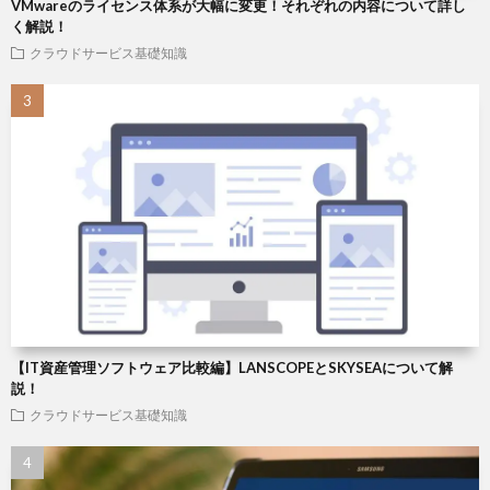
VMwareのライセンス体系が大幅に変更！それぞれの内容について詳し
く解説！
クラウドサービス基礎知識
【IT資産管理ソフトウェア比較編】LANSCOPEとSKYSEAについて解
説！
クラウドサービス基礎知識