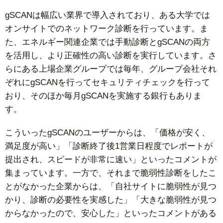
gSCANは幅広い業界で導入されており、ある大学では
オンサイトでのネットワーク診断を行っています。ま
た、エネルギー関連企業では手動診断とgSCANの両方
を活用し、より正確性の高い診断を実行しています。さ
らにある上場企業グループでは毎年、グループ会社それ
ぞれにgSCANを行ってセキュリティチェックを行って
おり、そのほか毎月gSCANを実施する銀行もありま
す。
こういったgSCANのユーザーからは、「価格が安く、
満足度が高い」「診断終了後1営業日程度でレポートが
提出され、スピードが非常に速い」といったコメントが
集まっています。一方で、それまで脆弱性診断をしたこ
とがなかった企業からは、「自社サイトに脆弱性が見つ
かり、診断の必要性を実感した」「大きな脆弱性が見つ
からなかったので、安心した」といったコメントがある