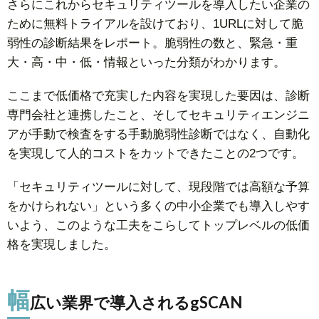
さらにこれからセキュリティツールを導入したい企業の
ために無料トライアルを設けており、1URLに対して脆
弱性の診断結果をレポート。脆弱性の数と、緊急・重
大・高・中・低・情報といった分類がわかります。
ここまで低価格で充実した内容を実現した要因は、診断
専門会社と連携したこと、そしてセキュリティエンジニ
アが手動で検査をする手動脆弱性診断ではなく、自動化
を実現して人的コストをカットできたことの2つです。
「セキュリティツールに対して、現段階では高額な予算
をかけられない」という多くの中小企業でも導入しやす
いよう、このような工夫をこらしてトップレベルの低価
格を実現しました。
幅
広い業界で導入されるgSCAN