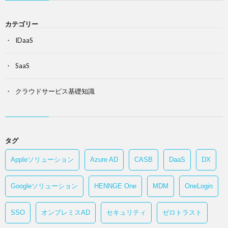
カテゴリー
IDaaS
SaaS
クラウドサービス基礎知識
タグ
Appleソリューション
Azure AD
CASB
DaaS
DX
Googleソリューション
HENNGE One
MDM
OneLogin
SSO
オンプレミスAD
セキュリティ
ゼロトラスト