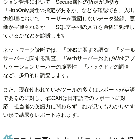
ション管理において「Secure属性の指定が適切か」
「HttpOnly属性の指定があるか」などを確認でき、入出
力処理において「ユーザーが意図しないデータ登録、更
新が実施されるか」「SQL文字列の入力を適切に処理し
ているかなどを診断します。
ネットワーク診断では、「DNSに関する調査」「メール
サーバーに関する調査」「WebサーバーおよびWebアプ
リケーションサーバーの脆弱性」「バックドアの調査」
など、多角的に調査します。
また、現在使われているツールの多くはレポートが英語
であるのに対し、gSCANは日本語でのレポートに対
応。担当者の英語力に関わらず、誰が見てもわかりやす
い形で結果がレポートされます。
低