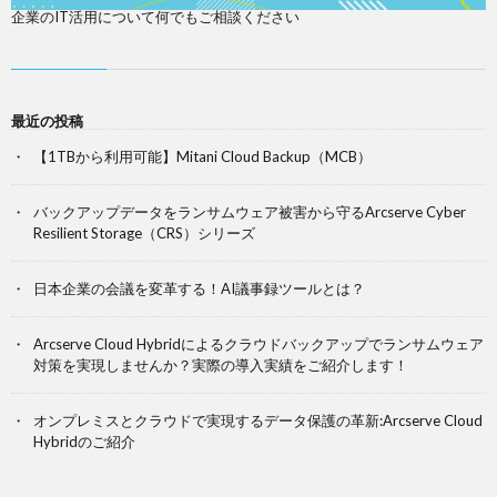
企業のIT活用について何でもご相談ください
最近の投稿
【1TBから利用可能】Mitani Cloud Backup（MCB）
バックアップデータをランサムウェア被害から守るArcserve Cyber
Resilient Storage（CRS）シリーズ
日本企業の会議を変革する！AI議事録ツールとは？
Arcserve Cloud Hybridによるクラウドバックアップでランサムウェア
対策を実現しませんか？実際の導入実績をご紹介します！
オンプレミスとクラウドで実現するデータ保護の革新:Arcserve Cloud
Hybridのご紹介