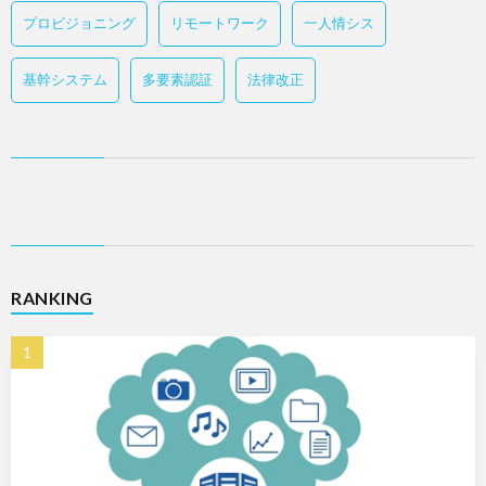
プロビジョニング
リモートワーク
一人情シス
基幹システム
多要素認証
法律改正
RANKING