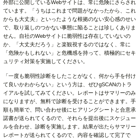
外部に公開しているWebサイトは、常に危険にさらされ
ています。「うちはこれまで問題がなかったから、これ
からも大丈夫」といったような根拠のない安心感のせい
で、取り返しのつかない事態に陥ることは珍しくありま
せん。自社のWebサイトに脆弱性は存在していないの
か、「大丈夫だろう」と楽観視するのではなく、常に
「危険かもしれない」と危機感を持って、積極的にセキ
ュリティ対策を実施してください。
「一度も脆弱性診断をしたことがなく、何から手を付け
て良いかわからない」という方は、ぜひgSCANのトラ
イアルを試してみてください。レポートはサマリーのみ
になりますが、無料で診断を受けることができます。手
順も簡単で、問い合わせ後にヒアリングシートと合意承
諾書が送られてくるので、それらを提出後にスケジュー
ルを合わせ、診断を実施します。結果が出たらサマリー
レポートが送られてくるので、内容を確認して完了で