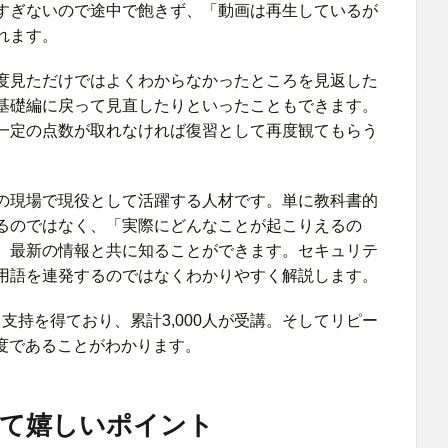
すぎないので途中で飽きず、「動画は再生しているが
れます。
度見ただけではよくわからなかったところを見返した
基礎編に戻って見直したりといったこともできます。
一定の点数が取れなければ復習として再度観てもらう
の現場で現役として活躍する人材です。単に教科書的
るのではなく、「実際にどんなことが起こりえるの
、最新の情報と共に知ることができます。セキュリテ
用語を連発するのではなくわかりやすく解説します。
から支持を得ており、累計3,000人が受講。そしてリピー
足度であることがわかります。
って嬉しいポイント