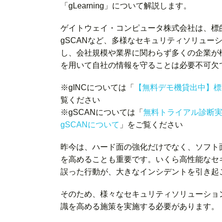
「gLearning」について解説します。
ゲイトウェイ・コンピュータ株式会社は、標的
gSCANなど、多様なセキュリティソリュー
し、会社規模や業界に関わらず多くの企業が
を用いて自社の情報を守ることは必要不可欠
※gINCについては「
【無料デモ機貸出中】標
覧ください
※gSCANについては「
無料トライアル診断実
gSCANについて
」をご覧ください
昨今は、ハード面の強化だけでなく、ソフト
を高めることも重要です。いくら高性能なセ
誤った行動が、大きなインシデントを引き起
そのため、様々なセキュリティソリューショ
識を高める施策を実施する必要があります。