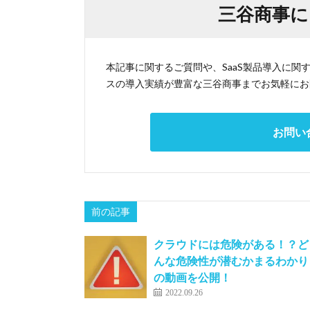
三谷商事に
本記事に関するご質問や、SaaS製品導入に
スの導入実績が豊富な三谷商事までお気軽にお
お問い
前の記事
クラウドには危険がある！？ど
んな危険性が潜むかまるわかり
の動画を公開！
2022.09.26