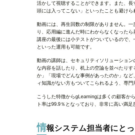
活かして視聴することができます。また、長
頭には入ってこない」といったことも避けら
動画には、再生回数の制限がありません。一
り、応用編に進んだ時にわからなくなったら
講座の最後には小テストがついているので、
といった運用も可能です。
動画の講師は、セキュリティソリューション
な内容を話したり、机上の空論を並べたりす
か」「現場でどんな事例があったのか」など
ィ知識がない方もついてこられるよう、専門
こうした特徴からgLearningは多くの顧客
ト率は99.9％となっており、非常に高い満
情
報システム担当者にと