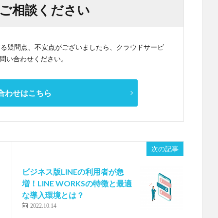
ご相談ください
関する疑問点、不安点がございましたら、クラウドサービ
問い合わせください。
合わせはこちら
次の記事
ビジネス版LINEの利用者が急
増！LINE WORKSの特徴と最適
な導入環境とは？
2022.10.14