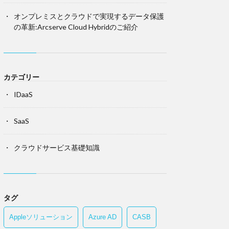
オンプレミスとクラウドで実現するデータ保護
の革新:Arcserve Cloud Hybridのご紹介
カテゴリー
IDaaS
SaaS
クラウドサービス基礎知識
タグ
Appleソリューション
Azure AD
CASB