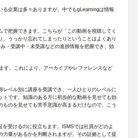
企業は多々ありますが、中でもgLearningは情報
ムで把握できます。こちらが「この動画を視聴してく
り、うっかり忘れてしまったりということはよくあり
受講済み・受講中・未受講などの進捗情報を把握でき、効
れます。これにより、アーカイブやレファレンスなど
得レベル別に講座を受講でき、一人ひとりのレベルに
ットです。知識のある方に初歩的な動画を見せても効
のものを見せても苦手意識が高まるだけなので、こう
Sの認証を受けるのに役立ちます。ISMSでは社員がどのよ
の力量があるかを判断されますが、その証拠として提