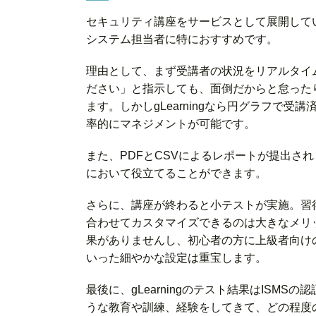
セキュリティ講座をサービスとして展開している
システム担当者に特におすすめです。
理由として、まず受講者の状況をリアルタイ
ださい」と指示しても、面倒だからと怠った
ます。しかしgLearningなら円グラフで
率的にマネジメントが可能です。
また、PDFとCSVによるレポートが提出さ
において役立てることができます。
さらに、講座が終わると小テストが実施。習
合わせてカスタマイズできるのは大きなメリ
果がありませんし、初心者の方に上級者向け
いった細やかな設定は重宝します。
最後に、gLearningのテスト結果はISM
うな教育や訓練、経験をしてきて、どの程度