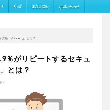
aS
SaaS
運営者情報
お問い合わせ
講座「gLearning」とは？
99.9％がリピートするセキュ
ng」とは？
ティ