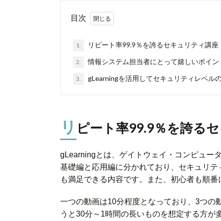
目次
リピート率99.9％を誇るセキュリティ講座「gL
1.
情報システム担当者にとって嬉しいポイン
2.
gLearningを活用してセキュリティレベ
3.
リ
ピート率99.9％を誇るセキ
gLearningとは、ゲイトウェイ・コンピ
基礎編と応用編に分かれており、セキュリテ
も満足できる内容です。また、初心者も順番
一つの動画は10分程度となっており、3つ
うと30分～1時間の長いものを想定する方が