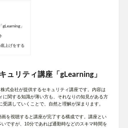
earning」
ト
ルの底上げをする
ュリティ講座「gLearning」
ュータ株式会社が提供するセキュリティ講座です。内容は
ィに関する知識が薄い方も、それなりの知見がある方
に受講していくことで、自然と理解が深まります。
の動画を視聴すると講座が完了する構成です。講座とい
多いですが、10分であれば通勤時などのスキマ時間を