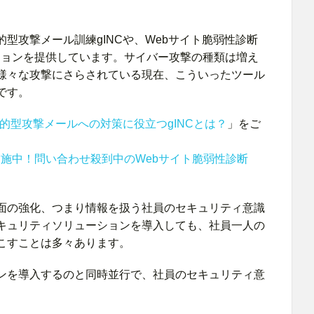
型攻撃メール訓練gINCや、Webサイト脆弱性診断
ションを提供しています。サイバー攻撃の種類は増え
様々な攻撃にさらされている現在、こういったツール
です。
的型攻撃メールへの対策に役立つgINCとは？
」をご
施中！問い合わせ殺到中のWebサイト脆弱性診断
面の強化、つまり情報を扱う社員のセキュリティ意識
キュリティソリューションを導入しても、社員一人の
こすことは多々あります。
ンを導入するのと同時並行で、社員のセキュリティ意