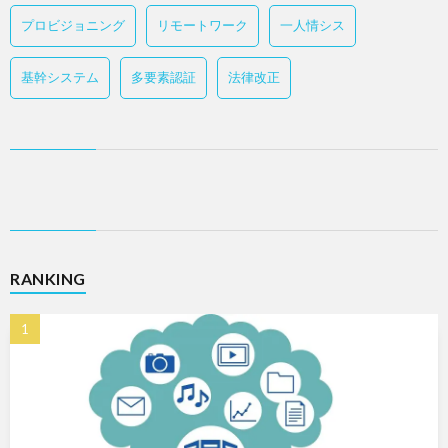
プロビジョニング
リモートワーク
一人情シス
基幹システム
多要素認証
法律改正
RANKING