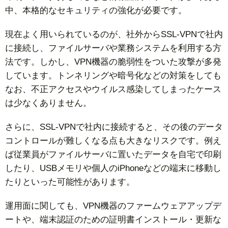
中、本格的なセキュリティの強化が必要です。
現在よく用いられているのが、社外からSSL-VPNで社内
に接続し、ファイルサーバや業務システムを利用する方
法です。しかし、VPN機器の脆弱性をついた攻撃が多発
しています。トンネリングや暗号化などの対策をしても
なお、不正アクセスやウイルス感染してしまったケース
は少なくありません。
さらに、SSL-VPNで社内に接続すると、その後のデータ
コントロールが難しくなる点も大きなリスクです。例え
ば従業員がファイルサーバに置いたデータを自宅で印刷
したり、USBメモリや個人のiPhoneなどの端末に移動し
たりといった可能性があります。
運用面に関しても、VPN機器のファームウェアアップデ
ートや、端末認証のための証明書インストール・更新な