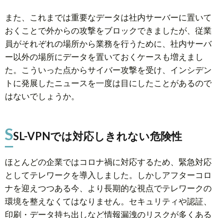
また、これまでは重要なデータは社内サーバーに置いて
おくことで外からの攻撃をブロックできましたが、従業
員がそれぞれの場所から業務を行うために、社内サーバ
ー以外の場所にデータを置いておくケースも増えまし
た。こういった点からサイバー攻撃を受け、インシデン
トに発展したニュースを一度は目にしたことがあるので
はないでしょうか。
S
SL-VPNでは対応しきれない危険性
ほとんどの企業ではコロナ禍に対応するため、緊急対応
としてテレワークを導入しました。しかしアフターコロ
ナを迎えつつある今、より長期的な視点でテレワークの
環境を整えなくてはなりません。セキュリティや認証、
印刷・データ持ち出しなど情報漏洩のリスクが多くある