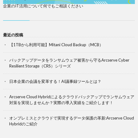
企業のIT活用について何でもご相談ください
最近の投稿
【1TBから利用可能】Mitani Cloud Backup（MCB）
バックアップデータをランサムウェア被害から守るArcserve Cyber
Resilient Storage（CRS）シリーズ
日本企業の会議を変革する！AI議事録ツールとは？
Arcserve Cloud Hybridによるクラウドバックアップでランサムウェア
対策を実現しませんか？実際の導入実績をご紹介します！
オンプレミスとクラウドで実現するデータ保護の革新:Arcserve Cloud
Hybridのご紹介