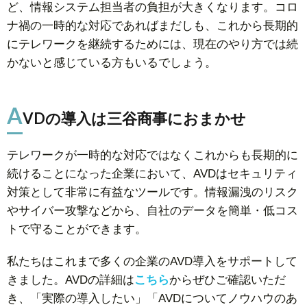
ど、情報システム担当者の負担が大きくなります。コロ
ナ禍の一時的な対応であればまだしも、これから長期的
にテレワークを継続するためには、現在のやり方では続
かないと感じている方もいるでしょう。
A
VDの導入は三谷商事におまかせ
テレワークが一時的な対応ではなくこれからも長期的に
続けることになった企業において、AVDはセキュリティ
対策として非常に有益なツールです。情報漏洩のリスク
やサイバー攻撃などから、自社のデータを簡単・低コス
トで守ることができます。
私たちはこれまで多くの企業のAVD導入をサポートして
きました。AVDの詳細は
こちら
からぜひご確認いただ
き、「実際の導入したい」「AVDについてノウハウのあ