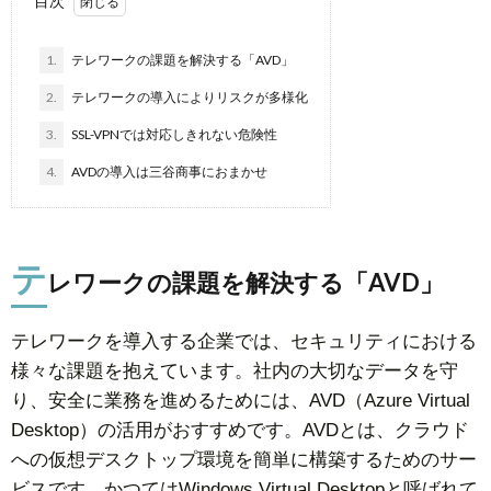
目次
1.
テレワークの課題を解決する「AVD」
2.
テレワークの導入によりリスクが多様化
3.
SSL-VPNでは対応しきれない危険性
4.
AVDの導入は三谷商事におまかせ
テ
レワークの課題を解決する「AVD」
テレワークを導入する企業では、セキュリティにおける
様々な課題を抱えています。社内の大切なデータを守
り、安全に業務を進めるためには、AVD（Azure Virtual
Desktop）の活用がおすすめです。AVDとは、クラウド
への仮想デスクトップ環境を簡単に構築するためのサー
ビスです。かつてはWindows Virtual Desktopと呼ばれて