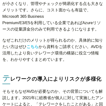
が小さくなり、管理やチェックが簡易化する点も大きな
メリットです。さらに、コスト面からも有益で、
Microsoft 365 Business
Premium/E3/E5を利用している企業であればAzureリソ
ースの従量課金分のみで利用できるようになります。
なぜこれだけのメリットが得られるのか、具体的に知り
たい方はぜひ
こちら
から資料をご請求ください。AVDを
活用したより良いテレワーク環境の構築に役立つ情報
を、わかりやすくまとめています。
テ
レワークの導入によりリスクが多様化
そもそもなぜAVDが必要なのか、その背景についても解
説します。2021年に総務省が個人に対して実施したアン
ケートによると、「テレワークをしたことがある」と回