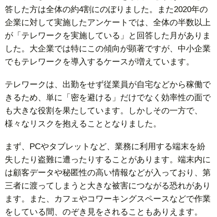
答した方は全体の約4割にのぼりました。また2020年の
企業に対して実施したアンケートでは、全体の半数以上
が「テレワークを実施している」と回答した月がありま
した。大企業では特にこの傾向が顕著ですが、中小企業
でもテレワークを導入するケースが増えています。
テレワークは、出勤をせず従業員が自宅などから稼働で
きるため、単に「密を避ける」だけでなく効率性の面で
も大きな役割を果たしています。しかしその一方で、
様々なリスクを抱えることとなりました。
まず、PCやタブレットなど、業務に利用する端末を紛
失したり盗難に遭ったりすることがあります。端末内に
は顧客データや秘匿性の高い情報などが入っており、第
三者に渡ってしまうと大きな被害につながる恐れがあり
ます。また、カフェやコワーキングスペースなどで作業
をしている間、のぞき見をされることもありえます。