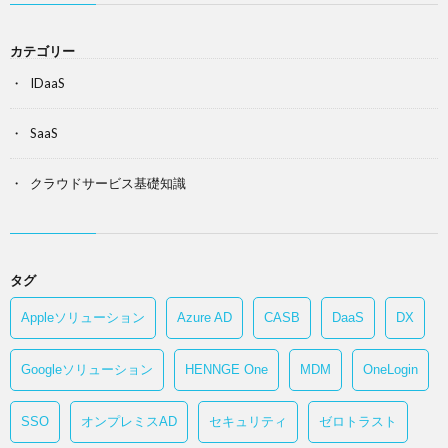
カテゴリー
IDaaS
SaaS
クラウドサービス基礎知識
タグ
Appleソリューション
Azure AD
CASB
DaaS
DX
Googleソリューション
HENNGE One
MDM
OneLogin
SSO
オンプレミスAD
セキュリティ
ゼロトラスト