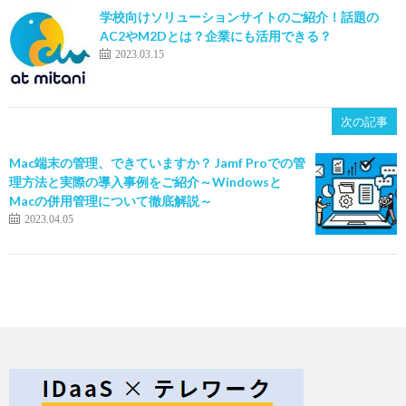
学校向けソリューションサイトのご紹介！話題の
AC2やM2Dとは？企業にも活用できる？
2023.03.15
次の記事
Mac端末の管理、できていますか？ Jamf Proでの管
理方法と実際の導入事例をご紹介～Windowsと
Macの併用管理について徹底解説～
2023.04.05