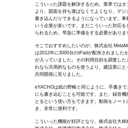
こういった課題を解決するため、業界ではタ
より、図面を持ち運ばなくてよくなり、デジ
書き込んだりできるようになっています。事
いう企業が多いです。まだこういった対応をし
られるため、早急に準備をする必要がありま
そこでおすすめしたいのが、株式会社 MetaM
は2012年に3000台のiPadが配布されましたが
が入っていました。その利用目的を調査した
れなら汎用的なものを使うより、建設業にと
共同開発に至りました。
eYACHOは紙の野帳と同じように、手書き
にも書き込むことも可能です、また、録音機
とるという使い方もできます。動画をノート
き、非常に便利です。
こういった機能が好評となり、株式会社大林