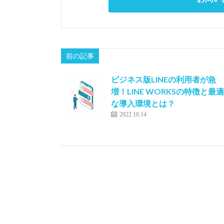
前の記事
ビジネス版LINEの利用者が急
増！LINE WORKSの特徴と最適
な導入環境とは？
2022.10.14