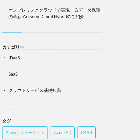
オンプレミスとクラウドで実現するデータ保護
の革新:Arcserve Cloud Hybridのご紹介
カテゴリー
IDaaS
SaaS
クラウドサービス基礎知識
タグ
Appleソリューション
Azure AD
CASB