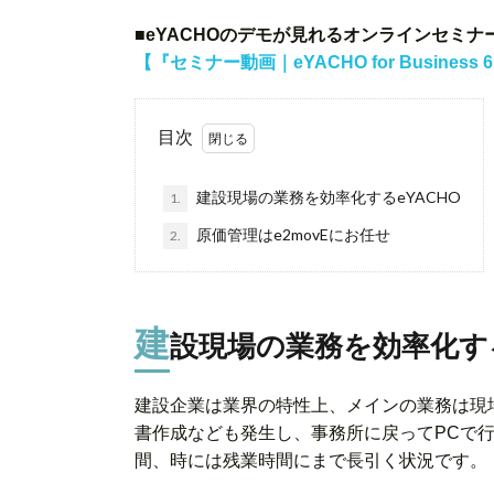
■eYACHOのデモが見れるオンラインセミ
【『セミナー動画｜eYACHO for Busine
目次
建設現場の業務を効率化するeYACHO
1.
原価管理はe2movEにお任せ
2.
建
設現場の業務を効率化する
建設企業は業界の特性上、メインの業務は現
書作成なども発生し、事務所に戻ってPCで
間、時には残業時間にまで長引く状況です。