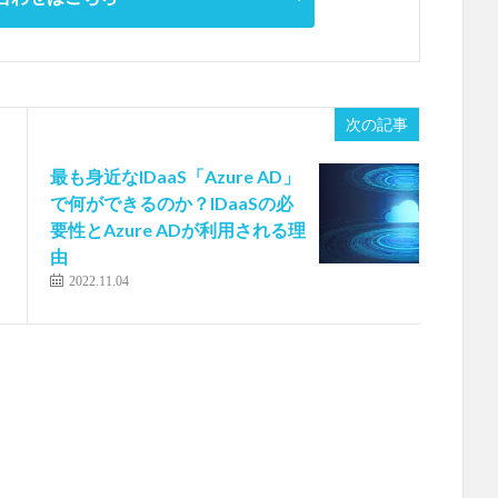
次の記事
最も身近なIDaaS「Azure AD」
で何ができるのか？IDaaSの必
要性とAzure ADが利用される理
由
2022.11.04