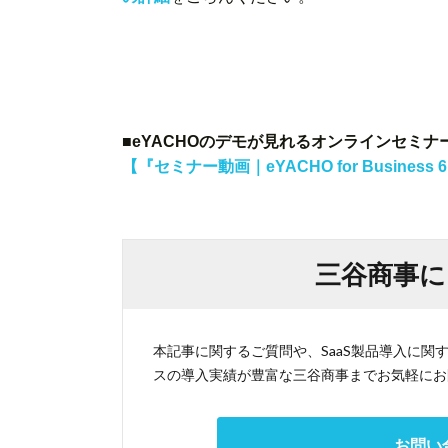
■eYACHOのデモが見れるオンラインセミ
【『セミナー動画｜eYACHO for Busine
三谷商事に
本記事に関するご質問や、SaaS製品導入に
スの導入実績が豊富な三谷商事までお気軽にお
お問い