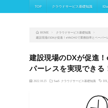
TOP
クラウドサービス基礎知識
IDa
クラウドサービス基礎知識
HOME
建設現場のDXが促進！eYACHOで業務効率とペーパ
建設現場のDXが促進！
パーレスを実現できる
2022.10.25
SaaS
クラウドサービス基礎知識
DX