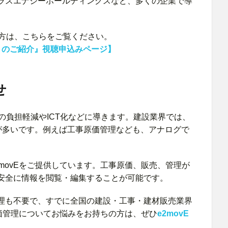
ラスエナジーホールディングスなど、多くの企業で導
い方は、こちらをご覧ください。
ss 6 のご紹介』視聴申込みページ】
せ
員の負担軽減やICT化などに導きます。建設業界では、
が多いです。例えば工事原価管理なども、アナログで
movEをご提供しています。工事原価、販売、管理が
安全に情報を閲覧・編集することが可能です。
理も不要で、すでに全国の建設・工事・建材販売業界
価管理についてお悩みをお持ちの方は、ぜひ
e2movE