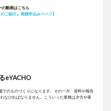
ナーの動画はこちら
ss 6 のご紹介』視聴申込みページ】
eYACHO
場でのものづくりになります。その一方、資料や報告
行わなければなりません。こういった業務は夕方や夜